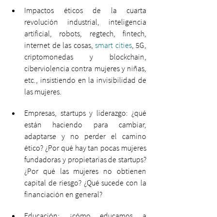
Impactos éticos de la cuarta 
revolución industrial, inteligencia 
artificial, robots, regtech, fintech, 
internet de las cosas, 
smart cities
, 5G, 
criptomonedas y blockchain, 
ciberviolencia contra mujeres y niñas, 
etc., insistiendo en la invisibilidad de 
las mujeres. 
Empresas, startups y liderazgo: ¿qué 
están haciendo para cambiar, 
adaptarse y no perder el camino 
ético? ¿Por qué hay tan pocas mujeres 
fundadoras y propietarias de startups? 
¿Por qué las mujeres no obtienen 
capital de riesgo? ¿Qué sucede con la 
financiación en general? 
Educación: ¿cómo educamos a 