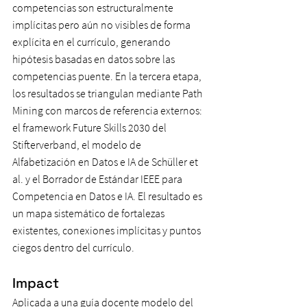
competencias son estructuralmente 
implícitas pero aún no visibles de forma 
explícita en el currículo, generando 
hipótesis basadas en datos sobre las 
competencias puente. En la tercera etapa, 
los resultados se triangulan mediante Path 
Mining con marcos de referencia externos: 
el framework Future Skills 2030 del 
Stifterverband, el modelo de 
Alfabetización en Datos e IA de Schüller et 
al. y el Borrador de Estándar IEEE para 
Competencia en Datos e IA. El resultado es 
un mapa sistemático de fortalezas 
existentes, conexiones implícitas y puntos 
ciegos dentro del currículo.
Impact
Aplicada a una guía docente modelo del 