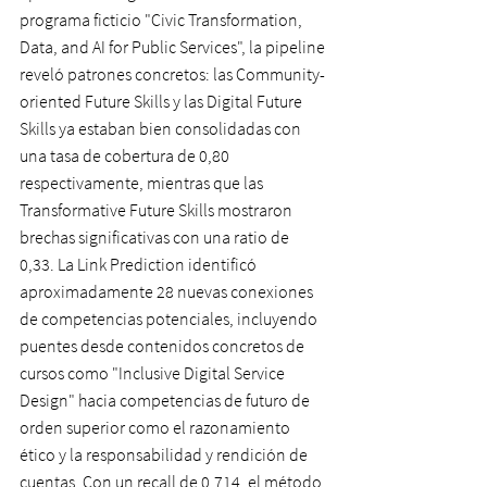
programa ficticio "Civic Transformation, 
Data, and AI for Public Services", la pipeline 
reveló patrones concretos: las Community-
oriented Future Skills y las Digital Future 
Skills ya estaban bien consolidadas con 
una tasa de cobertura de 0,80 
respectivamente, mientras que las 
Transformative Future Skills mostraron 
brechas significativas con una ratio de 
0,33. La Link Prediction identificó 
aproximadamente 28 nuevas conexiones 
de competencias potenciales, incluyendo 
puentes desde contenidos concretos de 
cursos como "Inclusive Digital Service 
Design" hacia competencias de futuro de 
orden superior como el razonamiento 
ético y la responsabilidad y rendición de 
cuentas. Con un recall de 0,714, el método 