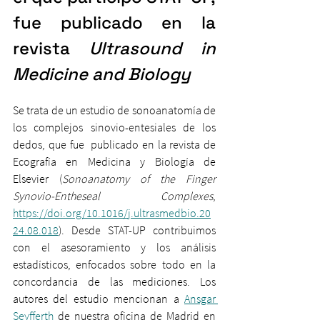
fue publicado en la 
revista 
Ultrasound in 
Medicine and Biology
Se trata de un estudio de sonoanatomía de 
los complejos sinovio-entesiales de los 
dedos, que fue  publicado en la revista de 
Ecografía en Medicina y Biología de 
Elsevier (
Sonoanatomy of the Finger 
Synovio-Entheseal Complexes
,
https://doi.org/10.1016/j.ultrasmedbio.20
24.08.018
). Desde STAT-UP contribuimos 
con el asesoramiento y los análisis 
estadísticos, enfocados sobre todo en la 
concordancia de las mediciones. Los 
autores del estudio mencionan a 
Ansgar 
Seyfferth
 de nuestra oficina de Madrid en 