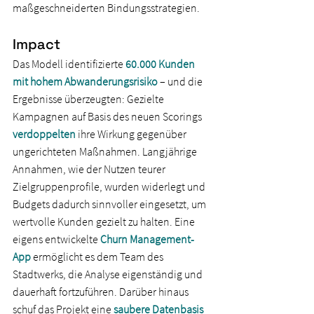
maßgeschneiderten Bindungsstrategien.
Impact
Das Modell identifizierte 
60.000 Kunden 
mit hohem Abwanderungsrisiko
 – und die 
Ergebnisse überzeugten: Gezielte 
Kampagnen auf Basis des neuen Scorings 
verdoppelten 
ihre Wirkung gegenüber 
ungerichteten Maßnahmen. Langjährige 
Annahmen, wie der Nutzen teurer 
Zielgruppenprofile, wurden widerlegt und 
Budgets dadurch sinnvoller eingesetzt, um 
wertvolle Kunden gezielt zu halten. Eine 
eigens entwickelte 
Churn Management-
App
ermöglicht es dem Team des 
Stadtwerks, die Analyse eigenständig und 
dauerhaft fortzuführen. Darüber hinaus 
schuf das Projekt eine
saubere Datenbasis