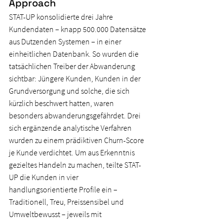
Approach
STAT-UP konsolidierte drei Jahre 
Kundendaten – knapp 500.000 Datensätze 
aus Dutzenden Systemen – in einer 
einheitlichen Datenbank. So wurden die 
tatsächlichen Treiber der Abwanderung 
sichtbar: Jüngere Kunden, Kunden in der 
Grundversorgung und solche, die sich 
kürzlich beschwert hatten, waren 
besonders abwanderungsgefährdet. Drei 
sich ergänzende analytische Verfahren 
wurden zu einem prädiktiven Churn-Score 
je Kunde verdichtet. Um aus Erkenntnis 
gezieltes Handeln zu machen, teilte STAT-
UP die Kunden in vier 
handlungsorientierte Profile ein – 
Traditionell, Treu, Preissensibel und 
Umweltbewusst – jeweils mit 