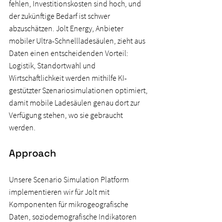
fehlen, Investitionskosten sind hoch, und 
der zukünftige Bedarf ist schwer 
abzuschätzen. Jolt Energy, Anbieter 
mobiler Ultra-Schnellladesäulen, zieht aus 
Daten einen entscheidenden Vorteil: 
Logistik, Standortwahl und 
Wirtschaftlichkeit werden mithilfe KI-
gestützter Szenariosimulationen optimiert, 
damit mobile Ladesäulen genau dort zur 
Verfügung stehen, wo sie gebraucht 
werden.
Approach
Unsere Scenario Simulation Platform 
implementieren wir für Jolt mit 
Komponenten für mikrogeografische 
Daten, soziodemografische Indikatoren 