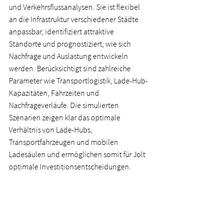
und Verkehrsflussanalysen. Sie ist flexibel 
an die Infrastruktur verschiedener Städte 
anpassbar, identifiziert attraktive 
Standorte und prognostiziert, wie sich 
Nachfrage und Auslastung entwickeln 
werden. Berücksichtigt sind zahlreiche 
Parameter wie Transportlogistik, Lade-Hub-
Kapazitäten, Fahrzeiten und 
Nachfrageverläufe. Die simulierten 
Szenarien zeigen klar das optimale 
Verhältnis von Lade-Hubs, 
Transportfahrzeugen und mobilen 
Ladesäulen und ermöglichen somit für Jolt 
optimale Investitionsentscheidungen.