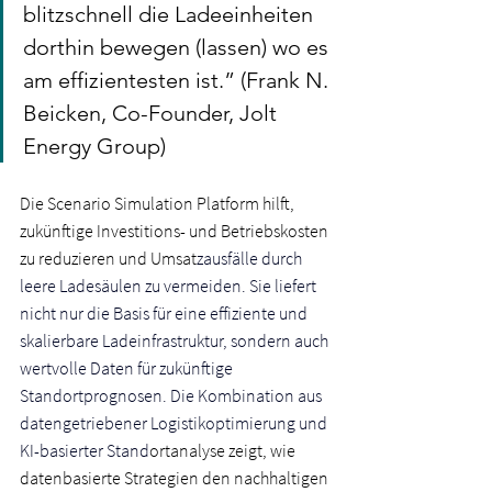
blitzschnell die Ladeeinheiten 
dorthin bewegen (lassen) wo es 
am effizientesten ist.” (Frank N. 
Beicken, Co-Founder, Jolt 
Energy Group)
Die Scenario Simulation Platform hilft, 
zukünftige Investitions- und Betriebskosten 
zu reduzieren und Umsat
zausfälle durch 
leere Ladesäulen zu vermeiden. Sie liefert 
nicht nur die Basis für eine effiziente und 
skalierbare Ladeinfrastruktur, sondern auch 
wertvolle Daten für zukünftige 
Standortprognosen. Die Kombination aus 
datengetriebener Logistikoptimierung und 
KI-basierter Stand
ortanalyse zeigt, wie 
datenbasierte Strategien den nachhaltigen 