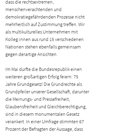
dass die rechtsextremen, 
menschenverachtenden und 
demokratiegefährdenden Prozesse nicht 
mehrheitlich auf Zustimmung treffen. Wir 
als multikulturelles Unternehmen mit 
Kolleg:innen aus rund 15 verschiedenen 
Nationen stehen ebenfalls gemeinsam 
gegen derartige Ansichten. 
Im Mai durfte die Bundesrepublik einen 
weiteren großartigen Erfolg feiern: 75 
Jahre Grundgesetz! Die Grundrechte als 
Grundpfeiler unserer Gesellschaft, darunter 
die Meinungs- und Pressefreiheit, 
Glaubensfreiheit und Gleichberechtigung, 
sind in diesem monumentalen Gesetz 
verankert. In einer Umfrage stimmten 67 
Prozent der Befragten der Aussage, dass 