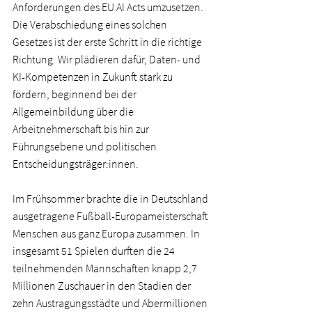
Anforderungen des EU AI Acts umzusetzen. 
Die Verabschiedung eines solchen 
Gesetzes ist der erste Schritt in die richtige 
Richtung. Wir plädieren dafür, Daten- und 
KI-Kompetenzen in Zukunft stark zu 
fördern, beginnend bei der 
Allgemeinbildung über die 
Arbeitnehmerschaft bis hin zur 
Führungsebene und politischen 
Entscheidungsträger:innen.   
Im Frühsommer brachte die in Deutschland 
ausgetragene Fußball-Europameisterschaft 
Menschen aus ganz Europa zusammen. In 
insgesamt 51 Spielen durften die 24 
teilnehmenden Mannschaften knapp 2,7 
Millionen Zuschauer in den Stadien der 
zehn Austragungsstädte und Abermillionen 