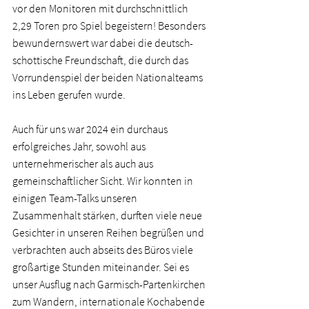
vor den Monitoren mit durchschnittlich 
2,29 Toren pro Spiel begeistern! Besonders 
bewundernswert war dabei die deutsch-
schottische Freundschaft, die durch das 
Vorrundenspiel der beiden Nationalteams 
ins Leben gerufen wurde.   
Auch für uns war 2024 ein durchaus 
erfolgreiches Jahr, sowohl aus 
unternehmerischer als auch aus 
gemeinschaftlicher Sicht. Wir konnten in 
einigen Team-Talks unseren 
Zusammenhalt stärken, durften viele neue 
Gesichter in unseren Reihen begrüßen und 
verbrachten auch abseits des Büros viele 
großartige Stunden miteinander. Sei es 
unser Ausflug nach Garmisch-Partenkirchen 
zum Wandern, internationale Kochabende 