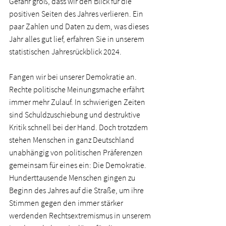
Gefahr groß, dass wir den Blick für die 
positiven Seiten des Jahres verlieren. Ein 
paar Zahlen und Daten zu dem, was dieses 
Jahr alles gut lief, erfahren Sie in unserem 
statistischen Jahresrückblick 2024.   
Fangen wir bei unserer Demokratie an. 
Rechte politische Meinungsmache erfährt 
immer mehr Zulauf. In schwierigen Zeiten 
sind Schuldzuschiebung und destruktive 
Kritik schnell bei der Hand. Doch trotzdem 
stehen Menschen in ganz Deutschland 
unabhängig von politischen Präferenzen 
gemeinsam für eines ein: Die Demokratie. 
Hunderttausende Menschen gingen zu 
Beginn des Jahres auf die Straße, um ihre 
Stimmen gegen den immer stärker 
werdenden Rechtsextremismus in unserem 