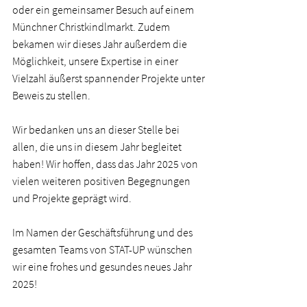
oder ein gemeinsamer Besuch auf einem 
Münchner Christkindlmarkt. Zudem 
bekamen wir dieses Jahr außerdem die 
Möglichkeit, unsere Expertise in einer 
Vielzahl äußerst spannender Projekte unter 
Beweis zu stellen.   
Wir bedanken uns an dieser Stelle bei 
allen, die uns in diesem Jahr begleitet 
haben! Wir hoffen, dass das Jahr 2025 von 
vielen weiteren positiven Begegnungen 
und Projekte geprägt wird.  
Im Namen der Geschäftsführung und des 
gesamten Teams von STAT-UP wünschen 
wir eine frohes und gesundes neues Jahr 
2025!  