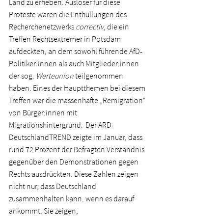
Land zu erheben. Auslöser für diese 
Proteste waren die Enthüllungen des 
Recherchenetzwerks 
correctiv
, die ein 
Treffen Rechtsextremer in Potsdam 
aufdeckten, an dem sowohl führende AfD-
Politiker:innen als auch Mitglieder:innen 
der sog. 
Werteunion 
teilgenommen 
haben. Eines der Hauptthemen bei diesem 
Treffen war die massenhafte „Remigration“ 
von Bürger:innen mit 
Migrationshintergrund.  Der ARD-
DeutschlandTREND zeigte im Januar, dass 
rund 72 Prozent der Befragten Verständnis 
gegenüber den Demonstrationen gegen 
Rechts ausdrückten. Diese Zahlen zeigen 
nicht nur, dass Deutschland 
zusammenhalten kann, wenn es darauf 
ankommt. Sie zeigen, 