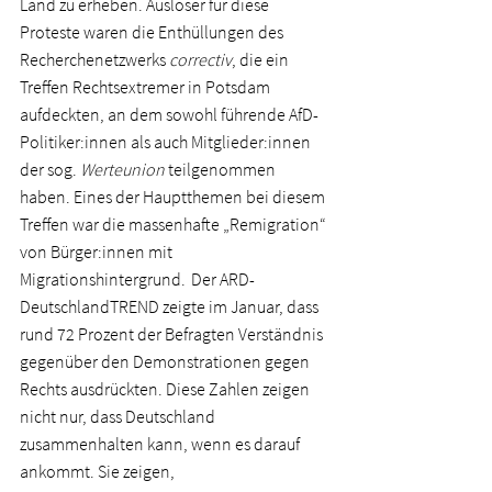
Land zu erheben. Auslöser für diese 
Proteste waren die Enthüllungen des 
Recherchenetzwerks 
correctiv
, die ein 
Treffen Rechtsextremer in Potsdam 
aufdeckten, an dem sowohl führende AfD-
Politiker:innen als auch Mitglieder:innen 
der sog. 
Werteunion 
teilgenommen 
haben. Eines der Hauptthemen bei diesem 
Treffen war die massenhafte „Remigration“ 
von Bürger:innen mit 
Migrationshintergrund.  Der ARD-
DeutschlandTREND zeigte im Januar, dass 
rund 72 Prozent der Befragten Verständnis 
gegenüber den Demonstrationen gegen 
Rechts ausdrückten. Diese Zahlen zeigen 
nicht nur, dass Deutschland 
zusammenhalten kann, wenn es darauf 
ankommt. Sie zeigen, 