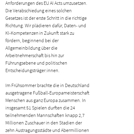
Anforderungen des EU AI Acts umzusetzen. 
Die Verabschiedung eines solchen 
Gesetzes ist der erste Schritt in die richtige 
Richtung. Wir plädieren dafür, Daten- und 
KI-Kompetenzen in Zukunft stark zu 
fördern, beginnend bei der 
Allgemeinbildung über die 
Arbeitnehmerschaft bis hin zur 
Führungsebene und politischen 
Entscheidungsträger:innen.   
Im Frühsommer brachte die in Deutschland 
ausgetragene Fußball-Europameisterschaft 
Menschen aus ganz Europa zusammen. In 
insgesamt 51 Spielen durften die 24 
teilnehmenden Mannschaften knapp 2,7 
Millionen Zuschauer in den Stadien der 
zehn Austragungsstädte und Abermillionen 