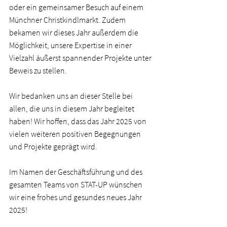
oder ein gemeinsamer Besuch auf einem 
Münchner Christkindlmarkt. Zudem 
bekamen wir dieses Jahr außerdem die 
Möglichkeit, unsere Expertise in einer 
Vielzahl äußerst spannender Projekte unter 
Beweis zu stellen.   
Wir bedanken uns an dieser Stelle bei 
allen, die uns in diesem Jahr begleitet 
haben! Wir hoffen, dass das Jahr 2025 von 
vielen weiteren positiven Begegnungen 
und Projekte geprägt wird.  
Im Namen der Geschäftsführung und des 
gesamten Teams von STAT-UP wünschen 
wir eine frohes und gesundes neues Jahr 
2025!  