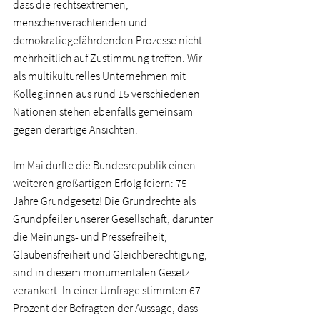
dass die rechtsextremen, 
menschenverachtenden und 
demokratiegefährdenden Prozesse nicht 
mehrheitlich auf Zustimmung treffen. Wir 
als multikulturelles Unternehmen mit 
Kolleg:innen aus rund 15 verschiedenen 
Nationen stehen ebenfalls gemeinsam 
gegen derartige Ansichten. 
Im Mai durfte die Bundesrepublik einen 
weiteren großartigen Erfolg feiern: 75 
Jahre Grundgesetz! Die Grundrechte als 
Grundpfeiler unserer Gesellschaft, darunter 
die Meinungs- und Pressefreiheit, 
Glaubensfreiheit und Gleichberechtigung, 
sind in diesem monumentalen Gesetz 
verankert. In einer Umfrage stimmten 67 
Prozent der Befragten der Aussage, dass 