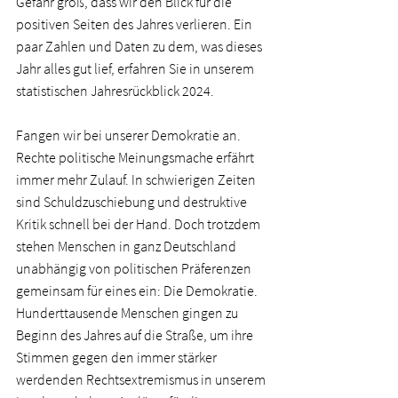
Gefahr groß, dass wir den Blick für die 
positiven Seiten des Jahres verlieren. Ein 
paar Zahlen und Daten zu dem, was dieses 
Jahr alles gut lief, erfahren Sie in unserem 
statistischen Jahresrückblick 2024.   
Fangen wir bei unserer Demokratie an. 
Rechte politische Meinungsmache erfährt 
immer mehr Zulauf. In schwierigen Zeiten 
sind Schuldzuschiebung und destruktive 
Kritik schnell bei der Hand. Doch trotzdem 
stehen Menschen in ganz Deutschland 
unabhängig von politischen Präferenzen 
gemeinsam für eines ein: Die Demokratie. 
Hunderttausende Menschen gingen zu 
Beginn des Jahres auf die Straße, um ihre 
Stimmen gegen den immer stärker 
werdenden Rechtsextremismus in unserem 