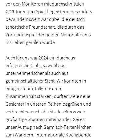
vor den Monitoren mit durchschnittlich 
2,29 Toren pro Spiel begeistern! Besonders 
bewundernswert war dabei die deutsch-
schottische Freundschaft, die durch das 
Vorrundenspiel der beiden Nationalteams 
ins Leben gerufen wurde.   
Auch für uns war 2024 ein durchaus 
erfolgreiches Jahr, sowohl aus 
unternehmerischer als auch aus 
gemeinschaftlicher Sicht. Wir konnten in 
einigen Team-Talks unseren 
Zusammenhalt stärken, durften viele neue 
Gesichter in unseren Reihen begrüßen und 
verbrachten auch abseits des Büros viele 
großartige Stunden miteinander. Sei es 
unser Ausflug nach Garmisch-Partenkirchen 
zum Wandern, internationale Kochabende 