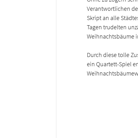
Verantwortlichen des
Skript an alle Städt
Tagen trudelten unzä
Weihnachtsbäume in
Durch diese tolle Zu
ein Quartett-Spiel e
Weihnachtsbäumewald