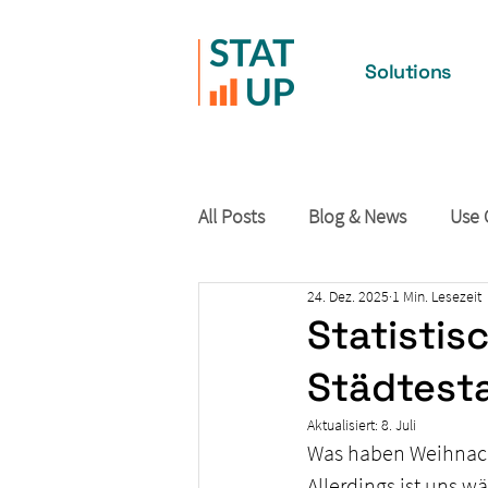
Solutions
All Posts
Blog & News
Use 
24. Dez. 2025
1 Min. Lesezeit
Statisti
Städtesta
Aktualisiert:
8. Juli
Was haben Weihnachts
Allerdings ist uns 