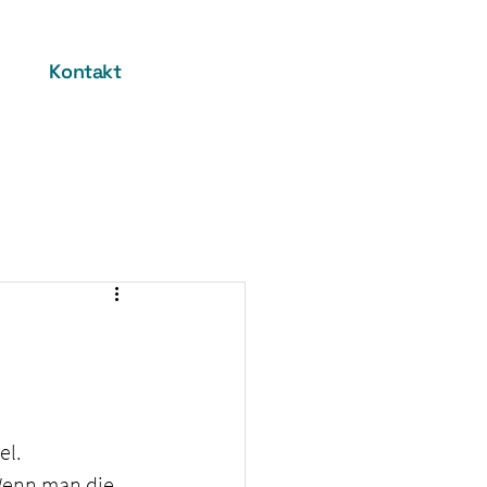
Kontakt
l. 
Wenn man die 