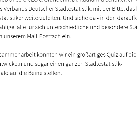
 Verbands Deutscher Städtestatistik, mit der Bitte, das 
estatistiker weiterzuleiten. Und siehe da - in den darauf
hlige, alle für sich unterschiedliche und besondere Stä
 unserem Mail-Postfach ein. 
sammenarbeit konnten wir ein großartiges Quiz auf die 
ntwickeln und sogar einen ganzen Städtestatistik-
 auf die Beine stellen. 