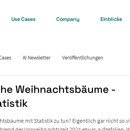
Use Cases
Company
Einblicke
Cases
AI Newsletter
Veröffentlichungen
sche Weihnachtsbäume -
tistik
bäume mit Statistik zu tun? Eigentlich gar nicht so vie
während der Vorweihnachtszeit 2024 etwas aufgefallen. 