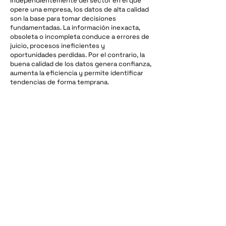
Independientemente del sector en el que
opere una empresa, los datos de alta calidad
son la base para tomar decisiones
fundamentadas. La información inexacta,
obsoleta o incompleta conduce a errores de
juicio, procesos ineficientes y
oportunidades perdidas. Por el contrario, la
buena calidad de los datos genera confianza,
aumenta la eficiencia y permite identificar
tendencias de forma temprana.