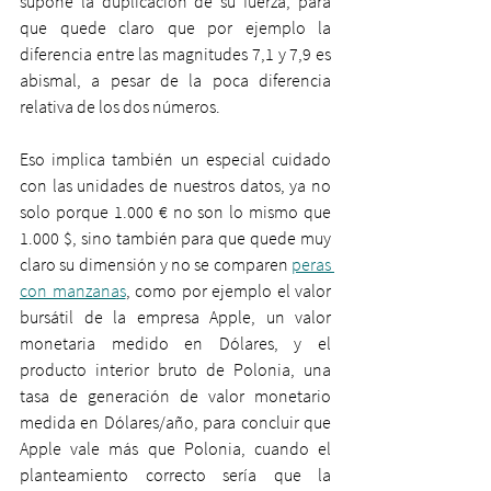
supone la duplicación de su fuerza, para 
que quede claro que por ejemplo la 
diferencia entre las magnitudes 7,1 y 7,9 es 
abismal, a pesar de la poca diferencia 
relativa de los dos números.
Eso implica también un especial cuidado 
con las unidades de nuestros datos, ya no 
solo porque 1.000 € no son lo mismo que 
1.000 $, sino también para que quede muy 
claro su dimensión y no se comparen 
peras 
con manzanas
, como por ejemplo el valor 
bursátil de la empresa Apple, un valor 
monetaria medido en Dólares, y el 
producto interior bruto de Polonia, una 
tasa de generación de valor monetario 
medida en Dólares/año, para concluir que 
Apple vale más que Polonia, cuando el 
planteamiento correcto sería que la 