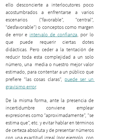
ello desconcierte a interlocutores poco 
acostumbrados a enfrentarse a varios 
escenarios (“favorable”, “central”, 
“desfavorable”) o conceptos como margen 
de error e 
intervalo de confianza
, por lo 
que puede requerir ciertas dotes 
didácticas. Pero ceder a la tentación de 
reducir toda esta complejidad a un solo 
número, una  media o nuestro mejor valor 
estimado, para contentar a un público que 
prefiere “las cosas claras”, 
puede ser un 
gravísimo error
. 
De la misma forma, ante la presencia de 
incertidumbre conviene emplear 
expresiones como “aproximadamente”, “se 
estima que”, etc. y evitar hablar en términos 
de certeza absoluta y de presentar números 
con una exactitud irreal (por ejemplo, con 