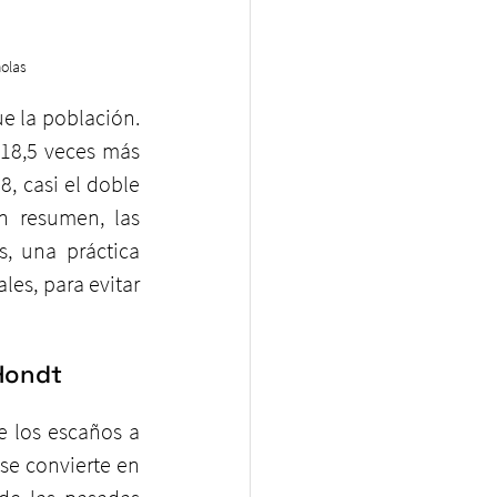
ñolas
 la población. 
18,5 veces más 
 casi el doble 
 resumen, las 
, una práctica 
es, para evitar 
’Hondt
 los escaños a 
se convierte en 