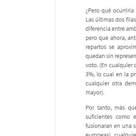
¿Pero qué ocurriría
Las últimas dos fil
diferencia entre amb
pero que ahora, an
repartos se aproxim
quedan sin represent
voto. (En cualquier 
3%, lo cual en la p
cualquier otra dem
mayor).
Por tanto, más que
suficientes como e
fusionaran en una s
europeas) cualqui