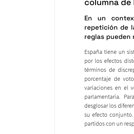
columna de l
En un context
repetición de l
reglas pueden 
España tiene un sis
por los efectos dis
términos de discre
porcentaje de voto
variaciones en el 
parlamentaria. Pa
desglosar los difer
su efecto conjunto
partidos con un resp