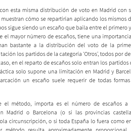
 con esta misma distribución de voto en Madrid con s
as muestran cómo se repartirían aplicando los mismos d
os sigue siendo un escaño que baila entre el primero y 
te el mayor número de escaños, tiene una importanci
an bastante a la distribución del voto de la primera
ación los partidos de la categoría ‘Otros’, todos por de
caso, en el reparto de escaños solo entran los partidos 
ráctica solo supone una limitación en Madrid y Barcel
arcación un escaño suele requerir de todas formas 
 el método, importa es el número de escaños a rep
n Madrid o Barcelona (o si las provincias castella
ola circunscripción, o si toda España lo fuera como en
er método resulta aproximadamente proporcional. 