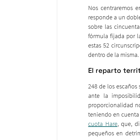
Nos centraremos en
responde a un doble
sobre las cincuenta
fórmula fijada por 
estas 52 circunscri
dentro de la misma.
El reparto terri
248 de los escaños s
ante la imposibil
proporcionalidad no
cuota Hare
, que, d
pequeños en detrime