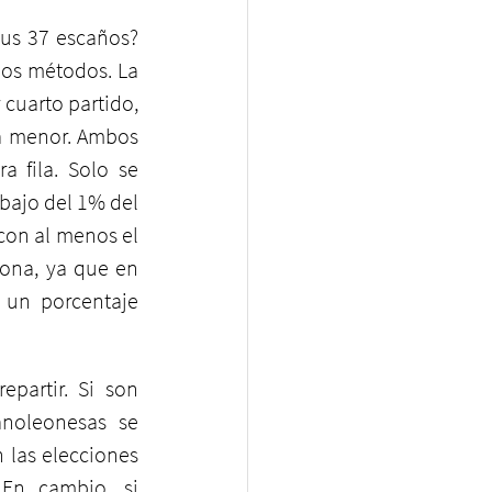
us 37 escaños? 
os métodos. La 
cuarto partido, 
a menor. Ambos 
 fila. Solo se 
bajo del 1% del 
con al menos el 
ona, ya que en 
un porcentaje 
artir. Si son 
noleonesas se 
 las elecciones 
En cambio, si 