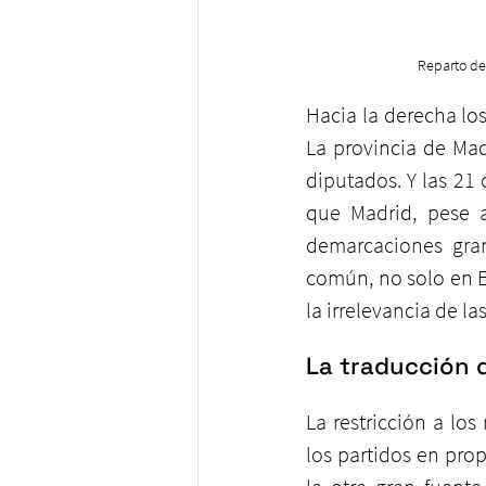
Reparto de
Hacia la derecha lo
La provincia de Mad
diputados. Y las 21
que Madrid, pese a
demarcaciones gran
común, no solo en E
la irrelevancia de l
La traducción 
La restricción a lo
los partidos en pro