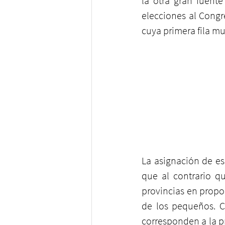
la otra gran fuente
elecciones al Congre
cuya primera fila mu
La asignación de es
que al contrario q
provincias en propor
de los pequeños. C
corresponden a la p