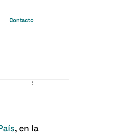
Contacto
País
, en la 