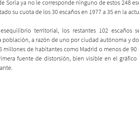
 de Soria ya no le corresponde ninguno de estos 248 es
ado su cuota de los 30 escaños en 1977 a 35 en la actu
esequilibrio territorial, los restantes 102 escaños s
 población, a razón de uno por ciudad autónoma y dos 
6 millones de habitantes como Madrid o menos de 90 m
rimera fuente de distorsión, bien visible en el gráfico
tante.