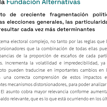
a 
Fundación Alternativas
o de creciente fragmentación políti
as elecciones generales, las particularid
resultar cada vez más determinantes
tema electoral complejo, no tanto por las reglas que l
torsionadores que la combinación de todas ellas pue
pancias de la proporción de escaños de cada partid
s. Incrementa la volatilidad e impredecibilidad, y
voto pueden traducirse en importantes cambios en l
ra una correcta comprensión de estos impactos e
entes mecanismos distorsionadores, para poder analizar
. El asunto cobra mayor relevancia conforme aument
aldo relevante, que es lo que está ocurriendo en los úl