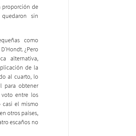
 proporción de 
quedaron sin 
pequeñas como 
 D’Hondt. ¿Pero 
 alternativa, 
plicación de la 
o al cuarto, lo 
l para obtener 
voto entre los 
 casi el mismo 
n otros países, 
tro escaños no 