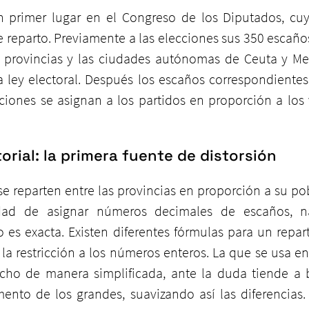
 primer lugar en el Congreso de los Diputados, cuy
 reparto. Previamente a las elecciones sus 350 escaños
 provincias y las ciudades autónomas de Ceuta y Mel
la ley electoral. Después los escaños correspondientes
pciones se asignan a los partidos en proporción a los 
torial: la primera fuente de distorsión
e reparten entre las provincias en proporción a su pobl
idad de asignar números decimales de escaños, na
 es exacta. Existen diferentes fórmulas para un repart
icho de manera simplificada, ante la duda tiende a be
nto de los grandes, suavizando así las diferencias. 