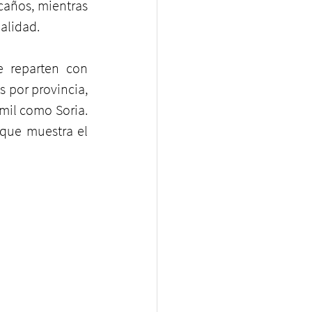
caños, mientras 
alidad.
e reparten con 
por provincia, 
il como Soria. 
 que muestra el 