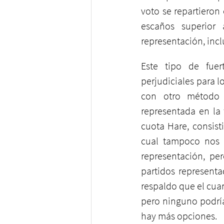
voto se repartieron
escaños superior
representación, incl
Este tipo de fuer
perjudiciales para l
con otro método p
representada en la 
cuota Hare, consist
cual tampoco nos a
representación, pe
partidos representa
respaldo que el cuar
pero ninguno podría
hay más opciones.