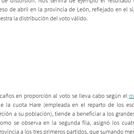
 de distorsión. Nos servirá de ejemplo el resultado 
so de abril en la provincia de León, reflejado en el sig
estra la distribución del voto válido.
caños en proporción al voto se lleva cabo según el 
m
ue la cuota Hare (empleada en el reparto de los esc
ción a su población), tiende a beneficiar a los grande
omo se observa en la segunda fila, asignó los cuat
rovincia a los tres primeros partidos, que sumando men