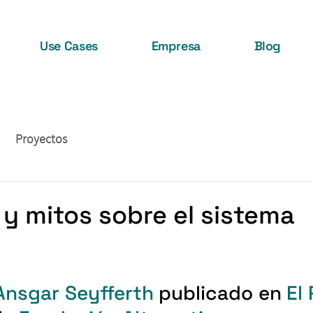
Use Cases
Empresa
Blog
Proyectos
y mitos sobre el sistema
Ansgar Seyfferth
 publicado en 
El 