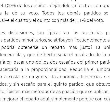
 el 100% de los escaños, dejándoles a los tres con una
 a la de su voto. Todos los demás partidos se 
usive el cuarto y el quinto con más del 11% del voto.
tes distorsiones, tan típicas en las provincias 
os partidos minoritarios, se atribuyen frecuentemente a
odría obtenerse un reparto más justo? La única
tercera fila y que de hecho sería el resultado de la a
iría en pasar uno de los dos escaños del primer partid
cercaría a la proporcionalidad. Reduciría el umbra
ro a costa de ningunear las enormes diferencias de 
dos, y sin escaño para el quinto partido, que obtuvo
to. Existen más métodos de asignación que se aplican e
 mejorar el reparto aquí, simplemente porque con cua