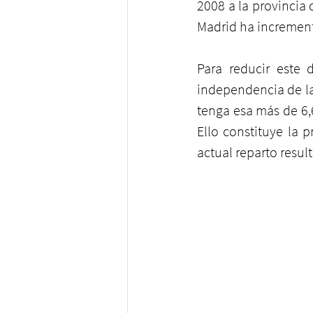
2008 a la provincia
Madrid ha increment
Para reducir este d
independencia de la
tenga esa más de 6,
Ello constituye la p
actual reparto resul