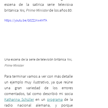
escena de la satírica serie televisiva 
británica 
Yes, Prime Minister
 de los años 80:
https://youtu.be/G0ZZJXw4MTA
Una escena de la serie de televisión británica 
Yes, 
Prime Minister
Para terminar vamos a ver con más detalle 
un ejemplo muy ilustrativo, ya que reúne 
una gran variedad de los errores 
comentados, tal como describió mi socia 
Katharina Schüller
 en un 
programa
 de la 
radio nacional alemana, y porque 