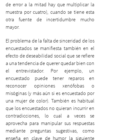
de error a la mitad hay que multiplicar la 
muestra por cuatro), cuando se tiene esta 
otra fuente de incertidumbre mucho 
mayor.
El problema de la falta de sinceridad de los 
encuestados se manifiesta también en el 
efecto de deseabilidad social que se refiere 
a una tendencia de querer quedar bien con 
el entrevistador. Por ejemplo, un 
encuestado puede tener reparos en 
reconocer opiniones xenófobas o 
misóginas (y más aún si es encuestado por 
una mujer de color). También es habitual 
que los encuestados no quieran incurrir en 
contradicciones, lo cual a veces se 
aprovecha para manipular sus respuestas 
mediante preguntas sugestivas, como 
enseña en clave de humor la siguiente 