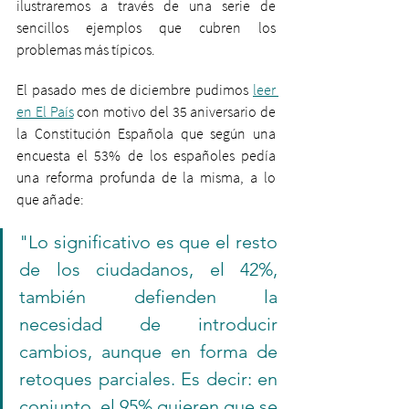
ilustraremos a través de una serie de 
sencillos ejemplos que cubren los 
problemas más típicos.
El pasado mes de diciembre pudimos 
leer 
en El País
 con motivo del 35 aniversario de 
la Constitución Española que según una 
encuesta el 53% de los españoles pedía 
una reforma profunda de la misma, a lo 
que añade:
"Lo significativo es que el resto 
de los ciudadanos, el 42%, 
también defienden la 
necesidad de introducir 
cambios, aunque en forma de 
retoques parciales. Es decir: en 
conjunto, el 95% quieren que se 