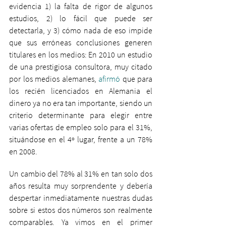
evidencia 1) la falta de rigor de algunos 
estudios, 2) lo fácil que puede ser 
detectarla, y 3) cómo nada de eso impide 
que sus erróneas conclusiones generen 
titulares en los medios: En 2010 un estudio 
de una prestigiosa consultora, muy citado 
por los medios alemanes, 
afirmó
 que para 
los recién licenciados en Alemania el 
dinero ya no era tan importante, siendo un 
criterio determinante para elegir entre 
varias ofertas de empleo solo para el 31%, 
situándose en el 4º lugar, frente a un 78% 
en 2008.
Un cambio del 78% al 31% en tan solo dos 
años resulta muy sorprendente y debería 
despertar inmediatamente nuestras dudas 
sobre si estos dos números son realmente 
comparables. Ya vimos en el primer 