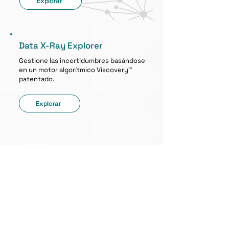
Explorar
Data X-Ray Explorer
Gestione las incertidumbres basándose
en un motor algorítmico Viscovery™
patentado.
Explorar
¿Listo para utilizar sus
datos?