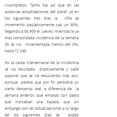
incompletos. Tanto fue así que en las  
sucesivas actualizaciones del panel ya en 
los siguientes tres días la  cifra se 
incrementó paulatinamente casi un 30%, 
llegando a 58.909 el  jueves, mientras la ya 
más consolidada incidencia de la semana 
38 se vio  incrementada menos del 5%, 
hasta 72.198.
Así la caída intersemanal de la incidencia 
se vio recortada  drásticamente y cabe 
suponer que se irá reduciendo más aún, 
aunque  parece que por fin persistirá un 
cierto descenso real, a diferencia de  la 
semana anterior, que empezó con datos 
que indicaban una bajada, que sin 
embargo con las actualizaciones a lo largo 
de los siguientes días se  acabó 