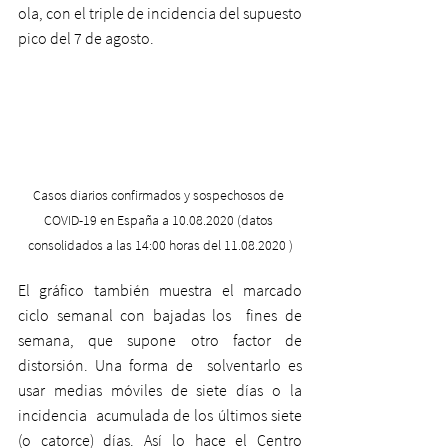
ola, con el triple de incidencia del supuesto 
pico del 7 de agosto.
Casos diarios confirmados y sospechosos de 
COVID-19 en España a 10.08.2020 (datos 
consolidados a las 14:00 horas del 11.08.2020 )
El gráfico también muestra el marcado 
ciclo semanal con bajadas los  fines de 
semana, que supone otro factor de 
distorsión. Una forma de  solventarlo es 
usar medias móviles de siete días o la 
incidencia  acumulada de los últimos siete 
(o catorce) días. Así lo hace el Centro  