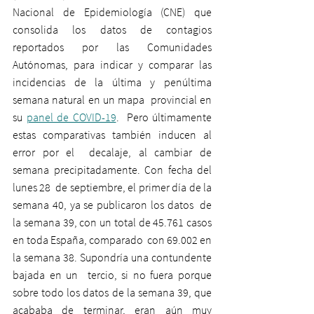
Nacional de Epidemiología (CNE) que 
consolida los datos de contagios  
reportados por las Comunidades 
Autónomas, para indicar y comparar las  
incidencias de la última y penúltima 
semana natural en un mapa  provincial en 
su 
panel de COVID-19
.  Pero últimamente 
estas comparativas también inducen al 
error por el  decalaje, al cambiar de 
semana precipitadamente. Con fecha del 
lunes 28  de septiembre, el primer día de la 
semana 40, ya se publicaron los datos  de 
la semana 39, con un total de 45.761 casos 
en toda España, comparado  con 69.002 en 
la semana 38. Supondría una contundente 
bajada en un  tercio, si no fuera porque 
sobre todo los datos de la semana 39, que  
acababa de terminar, eran aún muy 