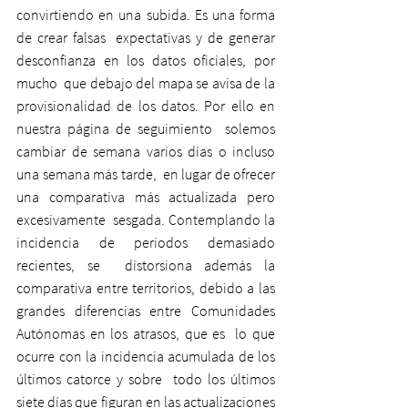
convirtiendo en una subida. Es una forma 
de crear falsas  expectativas y de generar 
desconfianza en los datos oficiales, por 
mucho  que debajo del mapa se avisa de la 
provisionalidad de los datos. Por ello en 
nuestra página de seguimiento  solemos 
cambiar de semana varios días o incluso 
una semana más tarde,  en lugar de ofrecer 
una comparativa más actualizada pero 
excesivamente  sesgada. Contemplando la 
incidencia de periodos demasiado 
recientes, se  distorsiona además la 
comparativa entre territorios, debido a las  
grandes diferencias entre Comunidades 
Autónomas en los atrasos, que es  lo que 
ocurre con la incidencia acumulada de los 
últimos catorce y sobre  todo los últimos 
siete días que figuran en las actualizaciones 