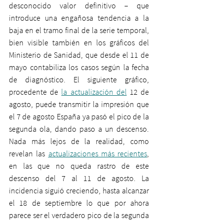
desconocido valor definitivo – que 
introduce una engañosa tendencia a la 
baja en el tramo final de la serie temporal, 
bien visible también en los gráficos del 
Ministerio de Sanidad, que desde el 11 de 
mayo contabiliza los casos según la fecha 
de diagnóstico. El siguiente gráfico, 
procedente de 
la actualización del
 12 de 
agosto, puede transmitir la impresión que 
el 7 de agosto España ya pasó el pico de la 
segunda ola, dando paso a un descenso. 
Nada más lejos de la realidad, como 
revelan las 
actualizaciones más recientes
, 
en las que no queda rastro de este 
descenso del 7 al 11 de agosto. La 
incidencia siguió creciendo, hasta alcanzar 
el 18 de septiembre lo que por ahora 
parece ser el verdadero pico de la segunda 