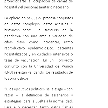
pronosticarse la  ocupación de camas de 
hospital y el personal sanitario necesario.
La aplicación 
SUCCe-D
  procesa conjuntos 
de datos complejos: datos actuales e 
históricos sobre  el trascurso de la 
pandemia con una amplia variedad de 
cifras clave como incidencia, ritmo 
reproductivo epidemiológico, pacientes 
hospitalizados y en cuidados intensivos o 
tasas de vacunación. En un  proyecto 
conjunto con la Universidad de Múnich 
(LMU) se están validando  los resultados de 
los pronósticos.
“A los ejecutivos políticos  se le exige – con 
razón – la definición de escenarios y 
estrategias  para la vuelta a la normalidad. 
Para ello necesitan tanto datos fiables  