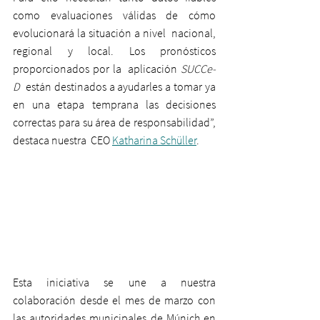
como evaluaciones válidas de cómo 
evolucionará la situación a nivel  nacional, 
regional y local. Los pronósticos 
proporcionados por la  aplicación 
SUCCe-
D
  están destinados a ayudarles a tomar ya 
en una etapa temprana las decisiones 
correctas para su área de responsabilidad”, 
destaca nuestra  CEO 
Katharina Schüller
.
Esta iniciativa se une a nuestra 
colaboración desde el mes de marzo con 
las autoridades municipales de Múnich en 