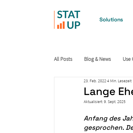
Solutions
All Posts
Blog & News
Use 
23. Feb. 2022
4 Min. Lesezeit
Lange Ehe
Aktualisiert:
9. Sept. 2025
Anfang des Jah
gesprochen. De