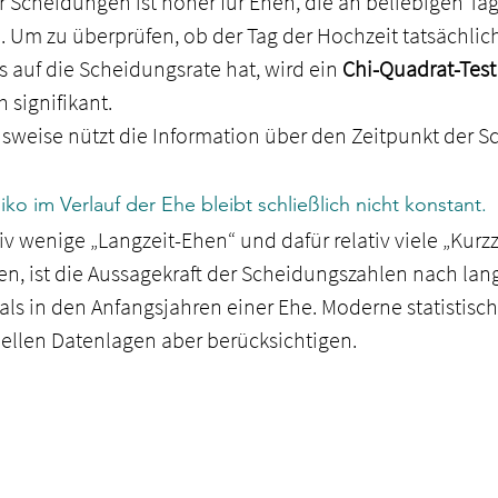
r Scheidungen ist höher für Ehen, die an beliebigen Ta
 Um zu überprüfen, ob der Tag der Hochzeit tatsächlic
s auf die Scheidungsrate hat, wird ein 
Chi-Quadrat-Test
 signifikant.
sweise nützt die Information über den Zeitpunkt der 
ko im Verlauf der Ehe bleibt schließlich nicht konstant.
v wenige „Langzeit-Ehen“ und dafür relativ viele „Kurzz
, ist die Aussagekraft der Scheidungszahlen nach lan
 als in den Anfangsjahren einer Ehe. Moderne statistis
ellen Datenlagen aber berücksichtigen.