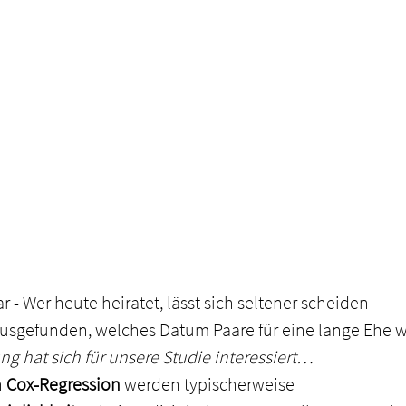
r - Wer heute heiratet, lässt sich seltener scheiden
ausgefunden, welches Datum Paare für eine lange Ehe w
ng hat sich für unsere Studie interessiert…
 
Cox-Regression
 werden typischerweise 