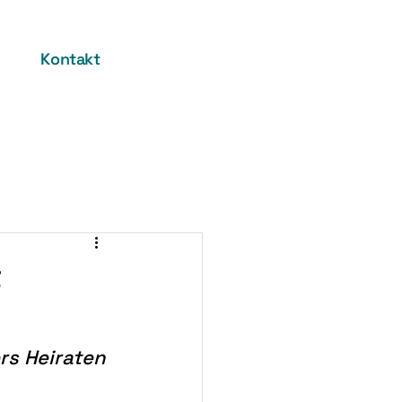
Kontakt
t
s Heiraten 