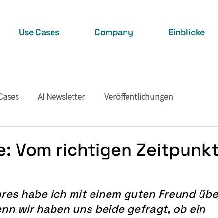
Use Cases
Company
Einblicke
Cases
AI Newsletter
Veröffentlichungen
: Vom richtigen Zeitpunk
res habe ich mit einem guten Freund über
nn wir haben uns beide gefragt, ob ein 