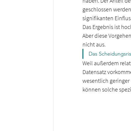
haben. Der Anteil de
geschlossen werden.
signifikanten Einflus
Das Ergebnis ist hoch
Aber diese Vorgehen
nicht aus.
Das Scheidungsrisi
Weil außerdem relati
Datensatz vorkommen
wesentlich geringer
können solche spezi