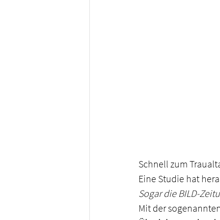
Schnell zum Traualta
Eine Studie hat her
Sogar die BILD-Zeitu
Mit der sogenannten