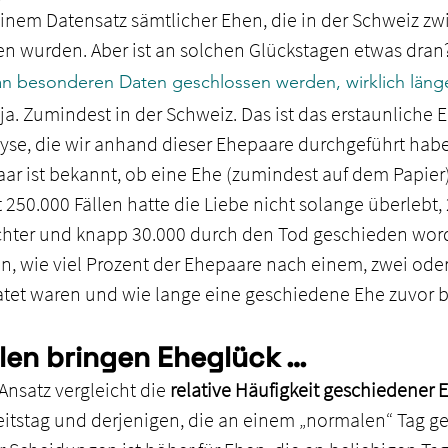
einem Datensatz sämtlicher Ehen, die in der Schweiz zw
n wurden. Aber ist an solchen Glückstagen etwas dran
an besonderen Daten geschlossen werden, wirklich läng
 ja. Zumindest in der Schweiz. Das ist das erstaunliche E
yse, die wir anhand dieser Ehepaare durchgeführt hab
aar ist bekannt, ob eine Ehe (zumindest auf dem Papier
 250.000 Fällen hatte die Liebe nicht solange überlebt,
hter und knapp 30.000 durch den Tod geschieden worde
en, wie viel Prozent der Ehepaare nach einem, zwei ode
tet waren und wie lange eine geschiedene Ehe zuvor 
en bringen Eheglück …
 Ansatz vergleicht die 
relative Häufigkeit geschiedener 
tstag und derjenigen, die an einem „normalen“ Tag ge