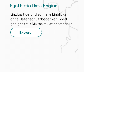
Synthetic Data Engine
Einzigartige und schnelle Einblicke
ohne Datenschutzbedenken, ideal
geeignet für Mikrosimulationsmodelle
Explore
Sind Sie bereit, Ihre
Daten zu nutzen?
Rufen Sie uns an, oder schreiben Sie uns