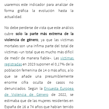
usaremos este indicador para analizar de 
forma gráfica la evolución hasta la 
actualidad. 
No debe perderse de vista que este análisis 
cubre 
solo la parte más extrema de la 
violencia de género
, ya que las víctimas 
mortales son una ínfima parte del total de 
víctimas –un total que es mucho más difícil 
de medir de manera fiable–. Las 
víctimas 
registradas
 en 2023 suponen el 0,17% de la 
población femenina de 14 o más años, a lo 
que se añade una presumiblemente 
enorme cifra oculta de casos no 
denunciados. Según la 
Encuesta Europea 
de Violencia de Género
 de 2022, se 
estimaba que de las mujeres residentes en 
España de 16 a 74 años que habían tenido 