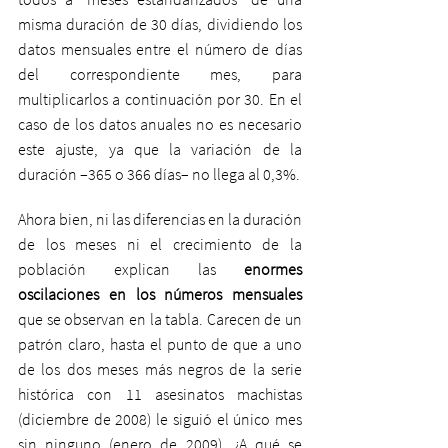
misma duración de 30 días, dividiendo los 
datos mensuales entre el número de días 
del correspondiente mes, para 
multiplicarlos a continuación por 30. En el 
caso de los datos anuales no es necesario 
este ajuste, ya que la variación de la 
duración –365 o 366 días– no llega al 0,3%.
Ahora bien, ni las diferencias en la duración 
de los meses ni el crecimiento de la 
población explican las 
enormes 
oscilaciones en los números mensuales
que se observan en la tabla. Carecen de un 
patrón claro, hasta el punto de que a uno 
de los dos meses más negros de la serie 
histórica con 11 asesinatos machistas 
(diciembre de 2008) le siguió el único mes 
sin ninguno (enero de 2009). ¿A qué se 