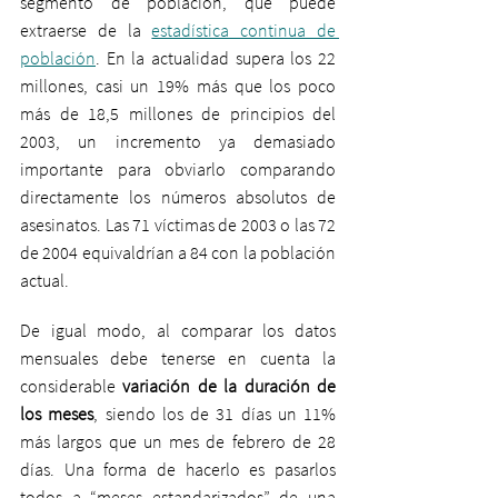
segmento de población, que puede 
extraerse de la 
estadística continua de 
población
. En la actualidad supera los 22 
millones, casi un 19% más que los poco 
más de 18,5 millones de principios del 
2003, un incremento ya demasiado 
importante para obviarlo comparando 
directamente los números absolutos de 
asesinatos. Las 71 víctimas de 2003 o las 72 
de 2004 equivaldrían a 84 con la población 
actual.
De igual modo, al comparar los datos 
mensuales debe tenerse en cuenta la 
considerable 
variación de la duración de 
los meses
, siendo los de 31 días un 11% 
más largos que un mes de febrero de 28 
días. Una forma de hacerlo es pasarlos 
todos a “meses estandarizados” de una 