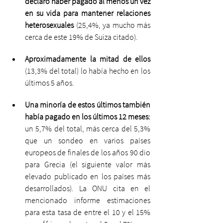
declaró haber pagado al menos un vez 
en su vida para mantener relaciones 
heterosexuales
 (25,4%, ya mucho más 
cerca de este 19% de Suiza citado). 
Aproximadamente la mitad de ellos
(13,3% del total) lo había hecho en los 
últimos 5 años. 
Una minoría de estos últimos también 
había pagado en los últimos 12 meses:
un 5,7% del total, más cerca del 5,3% 
que un sondeo en varios países 
europeos de finales de los años 90 dio 
para Grecia (el siguiente valor más 
elevado publicado en los países más 
desarrollados). La ONU cita en el 
mencionado informe estimaciones 
para esta tasa de entre el 10 y el 15% 