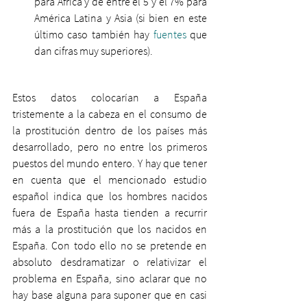
para África y de entre el 5 y el 7% para 
América Latina y Asia (si bien en este 
último caso también hay 
fuentes
 que 
dan cifras muy superiores).
Estos datos colocarían a España 
tristemente a la cabeza en el consumo de 
la prostitución dentro de los países más 
desarrollado, pero no entre los primeros 
puestos del mundo entero. Y hay que tener 
en cuenta que el mencionado estudio 
español indica que los hombres nacidos 
fuera de España hasta tienden a recurrir 
más a la prostitución que los nacidos en 
España. Con todo ello no se pretende en 
absoluto desdramatizar o relativizar el 
problema en España, sino aclarar que no 
hay base alguna para suponer que en casi 