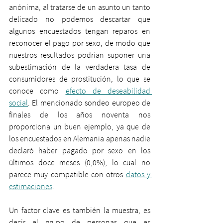
anónima, al tratarse de un asunto un tanto 
delicado no podemos descartar que 
algunos encuestados tengan reparos en 
reconocer el pago por sexo, de modo que 
nuestros resultados podrían suponer una 
subestimación de la verdadera tasa de 
consumidores de prostitución, lo que se 
conoce como 
efecto de deseabilidad 
social
. El mencionado sondeo europeo de 
finales de los años noventa nos 
proporciona un buen ejemplo, ya que de 
los encuestados en Alemania apenas nadie 
declaró haber pagado por sexo en los 
últimos doce meses (0,0%), lo cual no 
parece muy compatible con otros 
datos y 
estimaciones
.
Un factor clave es también la muestra, es 
decir el grupo de personas que es 