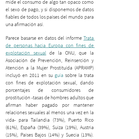
mide el consumo de algo tan opaco como 
el sexo de pago, y si disponemos de datos 
fiables de todos los países del mundo para 
una afirmación así.
Parece basarse en datos del informe 
Trata 
de personas hacia Europa con fines de 
explotación sexual
 de la ONU, que la 
Asociación de Prevención, Reinserción y 
Atención a la Mujer Prostituída (APRAMP) 
incluyó en 2011 en su 
guía
 sobre la trata 
con fines de explotación sexual, dando 
porcentajes de consumidores de 
prostitución -tasas de hombres adultos que 
afirman haber pagado por mantener 
relaciones sexuales al menos una vez en la 
vida- para Tailandia (73%), Puerto Rico 
(61%), España (39%), Suiza (19%), Austria 
(15%), Países Bajos (14%) y Suecia (13%). 