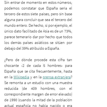
Sin entrar de momento en estos números, 
podemos constatar que España sería el 
tercero de estos siete países, pero sin base 
alguna para concluir que sea el tercero del 
mundo entero. De hecho, si por ejemplo, el 
único dato facilitado de Asia es de un 73%, 
parece temerario dar por hecho que todos 
los demás países asiáticos se sitúen por 
debajo del 39% atribuido a España.
¿Pero de dónde procede esta cifra tan 
chocante -2 de cada 5 hombres- para 
España que se cita frecuentemente, hasta 
en la 
Wikipedia
 y en la 
prensa extranjera
? 
Se remonta a un estudio con una muestra 
reducida (de 409 hombres, con el 
correspondiente margen de error elevado) 
de 1990 (cuando la mitad de la población 
actual española no había nacido o era 