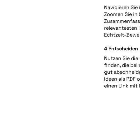
Navigieren Sie 
Zoomen Sie in C
Zusammenfassun
relevantesten 
Echtzeit-Bewer
4 Entscheiden
Nutzen Sie die
finden, die bei 
gut abschneide
Ideen als PDF o
einen Link mit