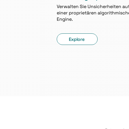
Verwalten Sie Unsicherheiten auf
einer proprietären algorithmisc
Engine.
Explore