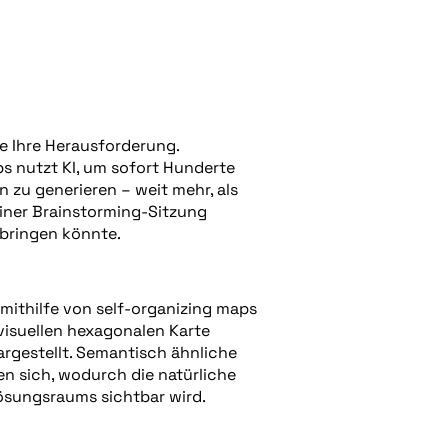
e Ihre Herausforderung.
s nutzt KI, um sofort Hunderte
n zu generieren – weit mehr, als
einer Brainstorming-Sitzung
rbringen könnte.
 mithilfe von self-organizing maps
 visuellen hexagonalen Karte
argestellt. Semantisch ähnliche
en sich, wodurch die natürliche
ösungsraums sichtbar wird.