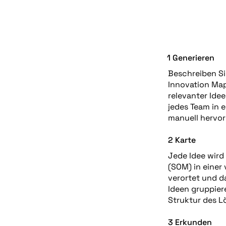
1 Generieren
Beschreiben Si
Innovation Map
relevanter Idee
jedes Team in 
manuell hervo
2 Karte
Jede Idee wird
(SOM) in einer
verortet und d
Ideen gruppier
Struktur des L
3 Erkunden