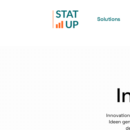
Solutions
I
Innovation
Ideen gen
d