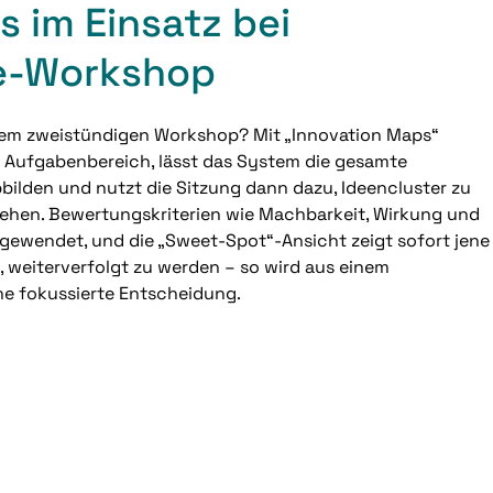
 im Einsatz bei
ie-Workshop
nem zweistündigen Workshop? Mit „Innovation Maps“
n Aufgabenbereich, lässt das System die gesamte
bilden und nutzt die Sitzung dann dazu, Ideencluster zu
gehen. Bewertungskriterien wie Machbarkeit, Wirkung und
ngewendet, und die „Sweet-Spot“-Ansicht zeigt sofort jene
d, weiterverfolgt zu werden – so wird aus einem
ne fokussierte Entscheidung.