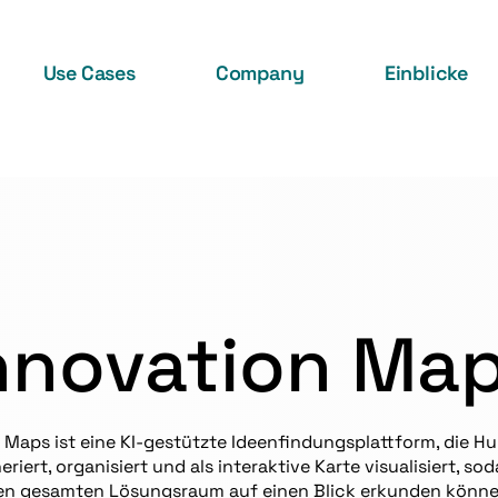
Use Cases
Company
Einblicke
nnovation Ma
 Maps ist eine KI-gestützte Ideenfindungsplattform, die H
eriert, organisiert und als interaktive Karte visualisiert, so
en gesamten Lösungsraum auf einen Blick erkunden könne