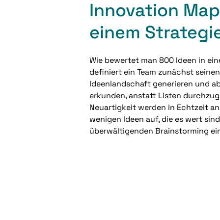
Innovation Maps
einem Strateg
Wie bewertet man 800 Ideen in ei
definiert ein Team zunächst seine
Ideenlandschaft generieren und ab
erkunden, anstatt Listen durchzu
Neuartigkeit werden in Echtzeit a
wenigen Ideen auf, die es wert sin
überwältigenden Brainstorming ei