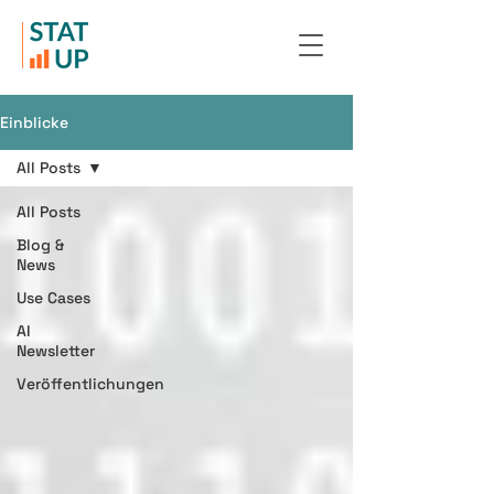
Einblicke
All Posts
All Posts
Blog &
News
Use Cases
AI
Newsletter
Veröffentlichungen