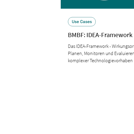
Use Cases
BMBF: IDEA-Framework
Das IDEA-Framework - Wirkungsori
Planen, Monitoren und Evaluiere
komplexer Technologievorhaben 
Bildungskontexten