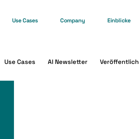
Use Cases
Company
Einblicke
Use Cases
AI Newsletter
Veröffentlic