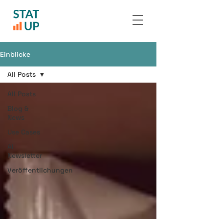
Einblicke
All Posts
All Posts
Blog &
News
Use Cases
AI
Newsletter
Veröffentlichungen