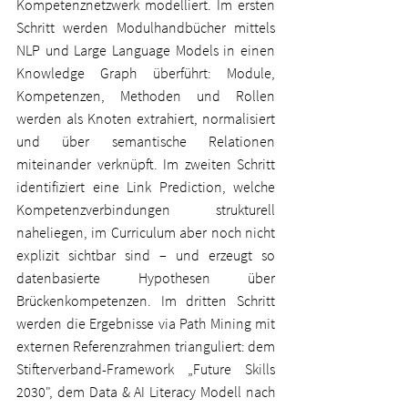
Kompetenznetzwerk modelliert. Im ersten 
Schritt werden Modulhandbücher mittels 
NLP und Large Language Models in einen 
Knowledge Graph überführt: Module, 
Kompetenzen, Methoden und Rollen 
werden als Knoten extrahiert, normalisiert 
und über semantische Relationen 
miteinander verknüpft. Im zweiten Schritt 
identifiziert eine Link Prediction, welche 
Kompetenzverbindungen strukturell 
naheliegen, im Curriculum aber noch nicht 
explizit sichtbar sind – und erzeugt so 
datenbasierte Hypothesen über 
Brückenkompetenzen. Im dritten Schritt 
werden die Ergebnisse via Path Mining mit 
externen Referenzrahmen trianguliert: dem 
Stifterverband-Framework „Future Skills 
2030", dem Data & AI Literacy Modell nach 