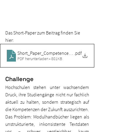
Das Short-Paper zum Beitrag finden Sie 
hier: 
Short_Paper_Competence_Mining
.pdf
PDF herunterladen • 801KB
Challenge
Hochschulen stehen unter wachsendem 
Druck, ihre Studiengänge nicht nur fachlich 
aktuell zu halten, sondern strategisch auf 
die Kompetenzen der Zukunft auszurichten. 
Das Problem: Modulhandbücher liegen als 
unstrukturierte, inkonsistente Textdaten 
vor – schwer vergleichbar, kaum 