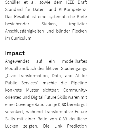
Schüller et al. sowie dem IEEE Draft 
Standard für Daten- und KI-Kompetenz. 
Das Resultat ist eine systematische Karte 
bestehender Stärken, impliziter 
Anschlussfähigkeiten und blinder Flecken 
im Curriculum.
Impact
Angewendet auf ein modellhaftes 
Modulhandbuch des fiktiven Studiengangs 
„Civic Transformation, Data, and AI for 
Public Services" machte die Pipeline 
konkrete Muster sichtbar: Community-
oriented und Digital Future Skills waren mit 
einer Coverage Ratio von je 0,80 bereits gut 
verankert, während Transformative Future 
Skills mit einer Ratio von 0,33 deutliche 
Lücken zeigten. Die Link Prediction 