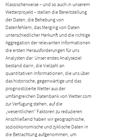
Klassischerweise – und so auch in unserem 
Wetterprojekt – stellen die Bereitstellung 
der Daten, die Behebung von 
Datenfehlern, das Merging von Daten 
unterschiedlicher Herkunft und die richtige 
Aggregation der relevanten Informationen 
die ersten Herausforderungen für uns 
Analysten dar. Unser erstes Analyseziel 
bestand darin, die Vielzahl an 
quantitativen Informationen, die uns über 
das historische, gegenwärtige und das 
prognostizierte Wetter aus der 
umfangreichen Datenbank von Wetter.com 
zur Verfügung stehen, auf die 
„wesentlichen“ Faktoren zu reduzieren. 
Anschließend haben wir geographische, 
sozioökonomische und zyklische Daten in 
die Betrachtung aufgenommen, um 