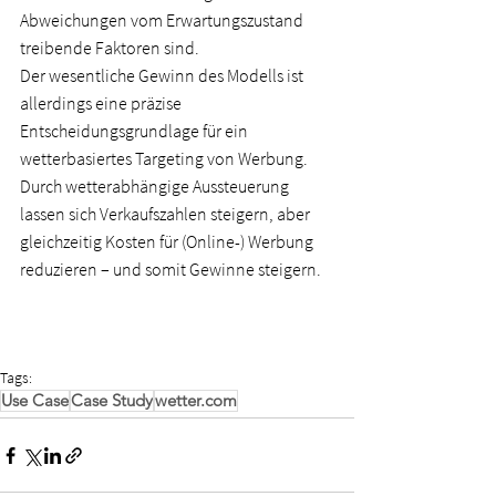
Abweichungen vom Erwartungszustand 
treibende Faktoren sind.
Der wesentliche Gewinn des Modells ist 
allerdings eine präzise 
Entscheidungsgrundlage für ein 
wetterbasiertes Targeting von Werbung. 
Durch wetterabhängige Aussteuerung 
lassen sich Verkaufszahlen steigern, aber 
gleichzeitig Kosten für (Online-) Werbung 
reduzieren – und somit Gewinne steigern.
Tags:
Use Case
Case Study
wetter.com