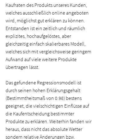
Kaufraten des Produkts unseres Kunden, 
welches ausschließlich online angeboten 
wird, möglichst gut erklären zu können. 
Entstanden ist ein zeitlich und räumlich 
explizites, hochaufgelöstes, aber 
gleichzeitig einfach skalierbares Modell, 
welches sich mit vergleichsweise geringem 
Aufwand auf viele weitere Produkte 
übertragen lässt.
Das gefundene Regressionsmodell ist 
durch seinen hohen Erklärungsgehalt 
(Bestimmtheitsmaß von 0.98) bestens 
geeignet, die vielschichtigen Einflüsse auf 
die Kaufentscheidung bestimmter 
Produkte zu erklären. Weiterhin fanden wir 
heraus, dass nicht das absolute Wetter 
sondern relative Änderungen bzw. 