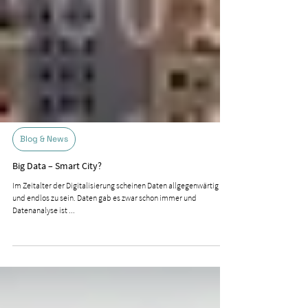
Blog & News
Big Data – Smart City?
Im Zeitalter der Digitalisierung scheinen Daten allgegenwärtig
und endlos zu sein. Daten gab es zwar schon immer und
Datenanalyse ist ...